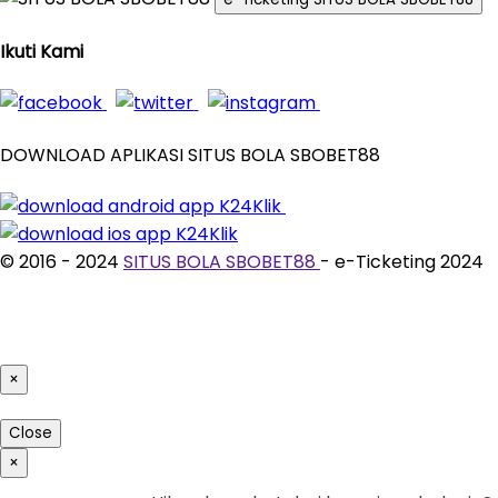
Ikuti Kami
DOWNLOAD APLIKASI SITUS BOLA SBOBET88
© 2016 - 2024
SITUS BOLA SBOBET88
- e-Ticketing 2024
×
Close
×