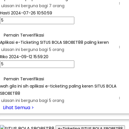
...
ulasan ini berguna bagi 7 orang
Hasti
2024-07-26 10:50:59
Pemain Terverifikasi
Aplikasi e-Ticketing SITUS BOLA SBOBET88 paling keren
...
ulasan ini berguna bagi 5 orang
Riko
2024-09-12 15:59:20
Pemain Terverifikasi
wah gila ini sih aplikasi e-ticketing paling keren SITUS BOLA
SBOBET88
...
ulasan ini berguna bagi 5 orang
Lihat Semua >
e-Ticketing SITUS BOLA SBOBET88