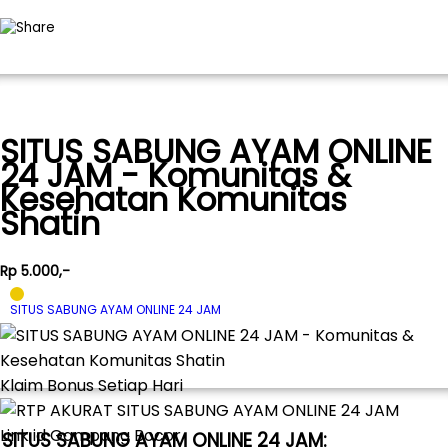
SITUS SABUNG AYAM ONLINE
24 JAM - Komunitas &
Kesehatan Komunitas
Shatin
Rp 5.000,-
SITUS SABUNG AYAM ONLINE 24 JAM
Klaim Bonus Setiap Hari
Link id Gampang Bocor
SITUS SABUNG AYAM ONLINE 24 JAM: