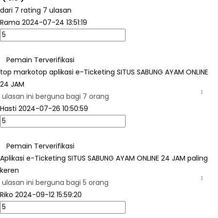
dari
7
rating 7 ulasan
Rama
2024-07-24 13:51:19
Pemain Terverifikasi
top markotop aplikasi e-Ticketing SITUS SABUNG AYAM ONLINE
24 JAM
...
ulasan ini berguna bagi 7 orang
Hasti
2024-07-26 10:50:59
Pemain Terverifikasi
Aplikasi e-Ticketing SITUS SABUNG AYAM ONLINE 24 JAM paling
keren
...
ulasan ini berguna bagi 5 orang
Riko
2024-09-12 15:59:20