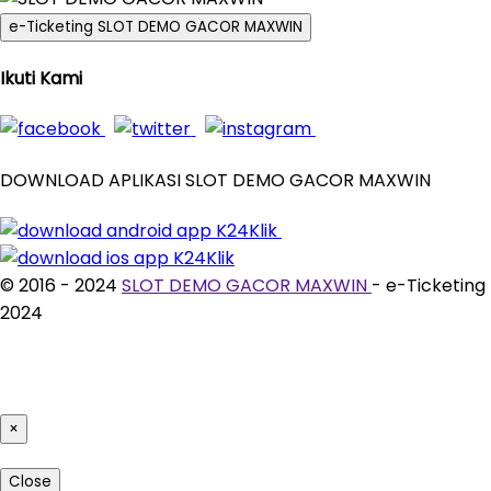
e-Ticketing SLOT DEMO GACOR MAXWIN
Ikuti Kami
DOWNLOAD APLIKASI SLOT DEMO GACOR MAXWIN
© 2016 - 2024
SLOT DEMO GACOR MAXWIN
- e-Ticketing
2024
×
Close