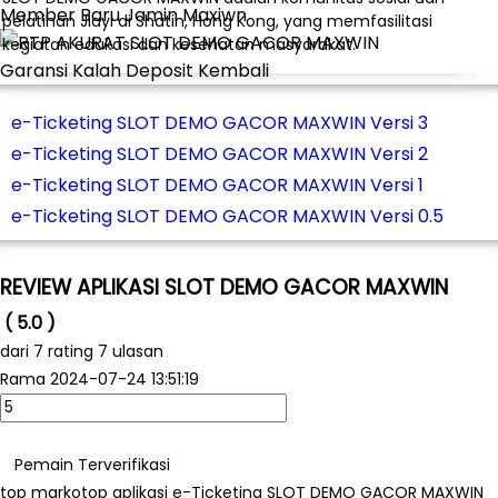
Member Baru Jamin Maxiwn
pelatihan Jiayi di Shatin, Hong Kong, yang memfasilitasi
kegiatan edukasi dan kesehatan masyarakat.
Garansi Kalah Deposit Kembali
e-Ticketing SLOT DEMO GACOR MAXWIN Versi 3
e-Ticketing SLOT DEMO GACOR MAXWIN Versi 2
e-Ticketing SLOT DEMO GACOR MAXWIN Versi 1
e-Ticketing SLOT DEMO GACOR MAXWIN Versi 0.5
REVIEW APLIKASI SLOT DEMO GACOR MAXWIN
( 5.0 )
dari
7
rating 7 ulasan
Rama
2024-07-24 13:51:19
Pemain Terverifikasi
top markotop aplikasi e-Ticketing SLOT DEMO GACOR MAXWIN