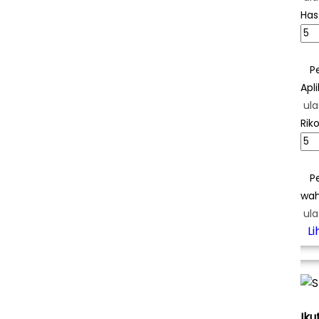
Has
P
Apl
ula
Rik
P
wah
ula
L
Iku