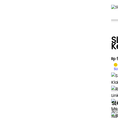
S
K
Rp 
SL
Kla
Lin
SL
Me
SLO
Hon