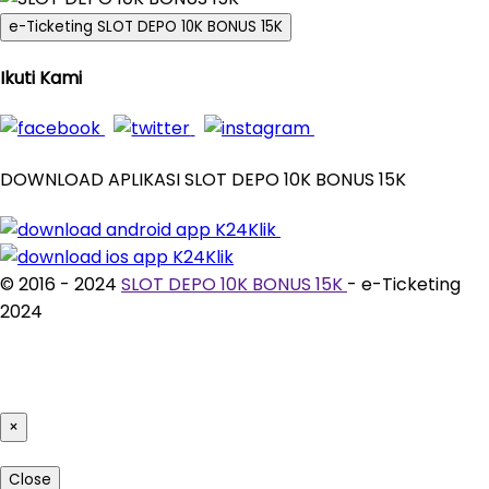
e-Ticketing SLOT DEPO 10K BONUS 15K
Ikuti Kami
DOWNLOAD APLIKASI SLOT DEPO 10K BONUS 15K
© 2016 - 2024
SLOT DEPO 10K BONUS 15K
- e-Ticketing
2024
×
Close