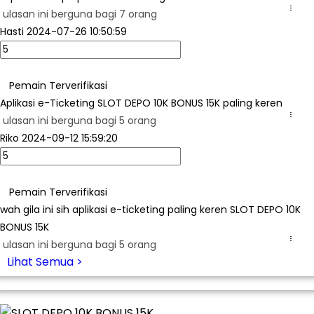
...
ulasan ini berguna bagi 7 orang
Hasti
2024-07-26 10:50:59
Pemain Terverifikasi
Aplikasi e-Ticketing SLOT DEPO 10K BONUS 15K paling keren
...
ulasan ini berguna bagi 5 orang
Riko
2024-09-12 15:59:20
Pemain Terverifikasi
wah gila ini sih aplikasi e-ticketing paling keren SLOT DEPO 10K
BONUS 15K
...
ulasan ini berguna bagi 5 orang
Lihat Semua >