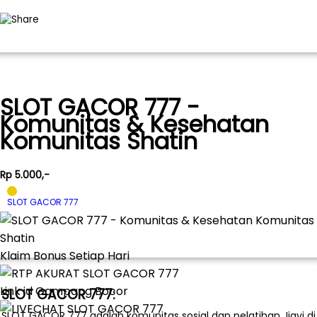
SLOT GACOR 777 -
Komunitas & Kesehatan
Komunitas Shatin
Rp 5.000,-
SLOT GACOR 777
Klaim Bonus Setiap Hari
Link id Gampang Bocor
SLOT GACOR 777:
SLOT GACOR 777 adalah komunitas sosial dan pelatihan Jiayi di