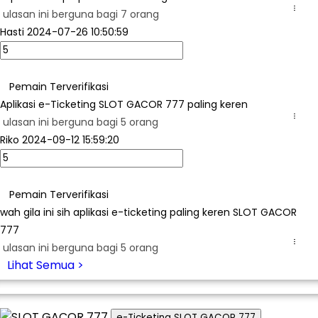
...
ulasan ini berguna bagi 7 orang
Hasti
2024-07-26 10:50:59
Pemain Terverifikasi
Aplikasi e-Ticketing SLOT GACOR 777 paling keren
...
ulasan ini berguna bagi 5 orang
Riko
2024-09-12 15:59:20
Pemain Terverifikasi
wah gila ini sih aplikasi e-ticketing paling keren SLOT GACOR
777
...
ulasan ini berguna bagi 5 orang
Lihat Semua >
e-Ticketing SLOT GACOR 777