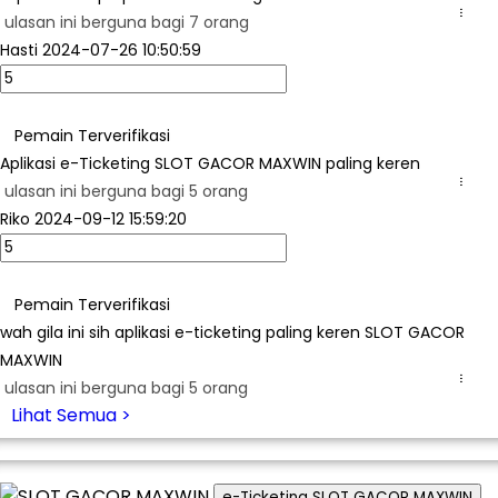
...
ulasan ini berguna bagi 7 orang
Hasti
2024-07-26 10:50:59
Pemain Terverifikasi
Aplikasi e-Ticketing SLOT GACOR MAXWIN paling keren
...
ulasan ini berguna bagi 5 orang
Riko
2024-09-12 15:59:20
Pemain Terverifikasi
wah gila ini sih aplikasi e-ticketing paling keren SLOT GACOR
MAXWIN
...
ulasan ini berguna bagi 5 orang
Lihat Semua >
e-Ticketing SLOT GACOR MAXWIN