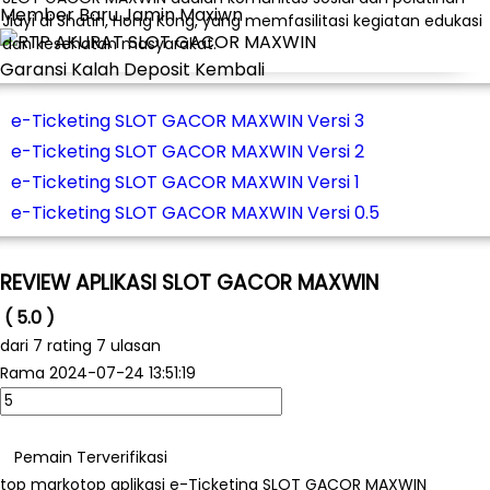
Member Baru Jamin Maxiwn
Jiayi di Shatin, Hong Kong, yang memfasilitasi kegiatan edukasi
dan kesehatan masyarakat.
Garansi Kalah Deposit Kembali
e-Ticketing SLOT GACOR MAXWIN Versi 3
e-Ticketing SLOT GACOR MAXWIN Versi 2
e-Ticketing SLOT GACOR MAXWIN Versi 1
e-Ticketing SLOT GACOR MAXWIN Versi 0.5
REVIEW APLIKASI SLOT GACOR MAXWIN
( 5.0 )
dari
7
rating 7 ulasan
Rama
2024-07-24 13:51:19
Pemain Terverifikasi
top markotop aplikasi e-Ticketing SLOT GACOR MAXWIN