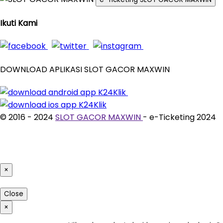
Ikuti Kami
DOWNLOAD APLIKASI SLOT GACOR MAXWIN
© 2016 - 2024
SLOT GACOR MAXWIN
- e-Ticketing 2024
×
Close
×