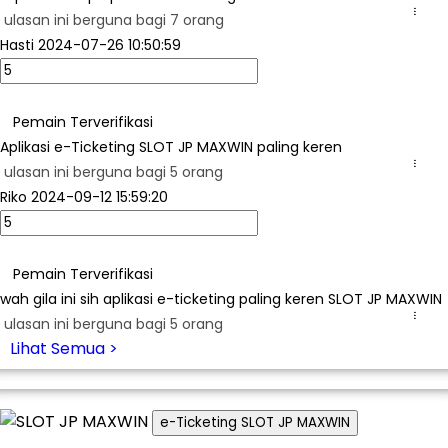
...
ulasan ini berguna bagi 7 orang
Hasti
2024-07-26 10:50:59
Pemain Terverifikasi
Aplikasi e-Ticketing SLOT JP MAXWIN paling keren
...
ulasan ini berguna bagi 5 orang
Riko
2024-09-12 15:59:20
Pemain Terverifikasi
wah gila ini sih aplikasi e-ticketing paling keren SLOT JP MAXWIN
...
ulasan ini berguna bagi 5 orang
Lihat Semua >
e-Ticketing SLOT JP MAXWIN