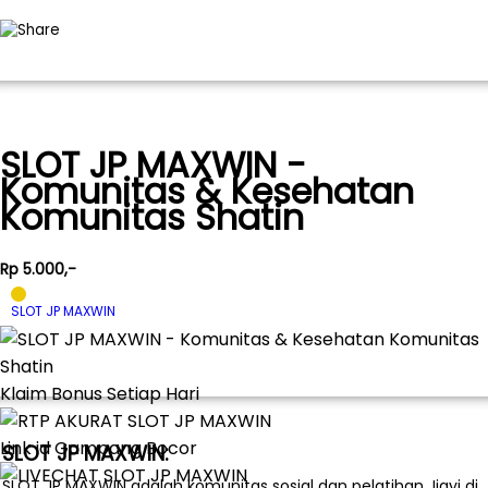
SLOT JP MAXWIN -
Komunitas & Kesehatan
Komunitas Shatin
Rp 5.000,-
SLOT JP MAXWIN
Klaim Bonus Setiap Hari
Link id Gampang Bocor
SLOT JP MAXWIN:
SLOT JP MAXWIN adalah komunitas sosial dan pelatihan Jiayi di