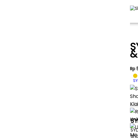
S
&
Rp 
SY
Kla
Lin
SY
SYD
Me
Sha