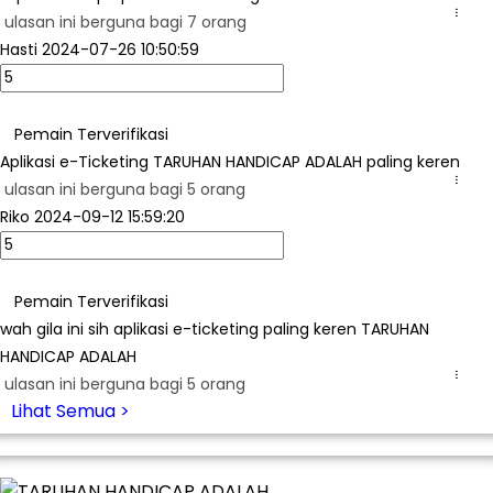
...
ulasan ini berguna bagi 7 orang
Hasti
2024-07-26 10:50:59
Pemain Terverifikasi
Aplikasi e-Ticketing TARUHAN HANDICAP ADALAH paling keren
...
ulasan ini berguna bagi 5 orang
Riko
2024-09-12 15:59:20
Pemain Terverifikasi
wah gila ini sih aplikasi e-ticketing paling keren TARUHAN
HANDICAP ADALAH
...
ulasan ini berguna bagi 5 orang
Lihat Semua >