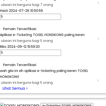
...
ulasan ini berguna bagi 7 orang
Hasti
2024-07-26 10:50:59
Pemain Terverifikasi
Aplikasi e-Ticketing TOGEL HONGKONG paling keren
...
ulasan ini berguna bagi 5 orang
Riko
2024-09-12 15:59:20
Pemain Terverifikasi
wah gila ini sih aplikasi e-ticketing paling keren TOGEL
HONGKONG
...
ulasan ini berguna bagi 5 orang
Lihat Semua >
e-Ticketing TOGEL HONGKONG